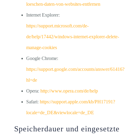
loeschen-daten-von-websites-entfernen
Internet Explorer:
https://support.microsoft.com/de-
de/help/17442/windows-internet-explorer-delete-
manage-cookies
Google Chrome:
https://support.google.com/accounts/answer/61416?
hl=de
Opera:
http://www.opera.com/de/help
Safari:
https://support.apple.com/kb/PH17191?
locale=de_DE&viewlocale=de_DE
Speicherdauer und eingesetzte