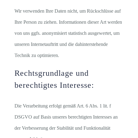
Wir verwenden Ihre Daten nicht, um Rückschlüsse auf
Ihre Person zu ziehen. Informationen dieser Art werden
von uns ggfs. anonymisiert statistisch ausgewertet, um
unseren Internetauftritt und die dahinterstehende
Technik zu optimieren.
Rechtsgrundlage und
berechtigtes Interesse:
Die Verarbeitung erfolgt gemäß Art. 6 Abs. 1 lit. f
DSGVO auf Basis unseres berechtigten Interesses an
der Verbesserung der Stabilität und Funktionalität